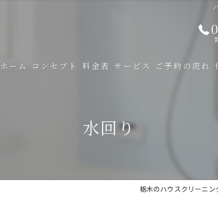
ハ
0
ホーム
コンセプト
料金表
サービス
ご予約の流れ
水回り
栃木のハウスクリーニングならH