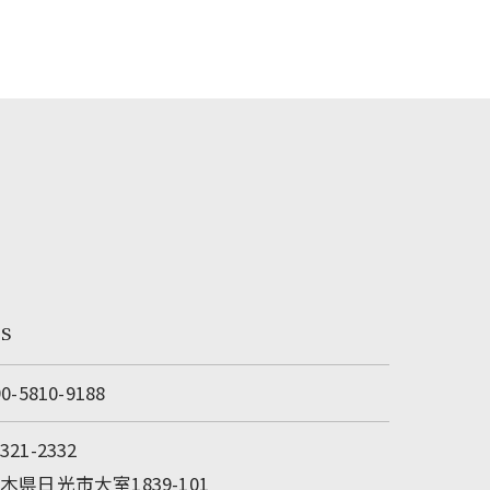
ss
90-5810-9188
321-2332
木県日光市大室1839-101