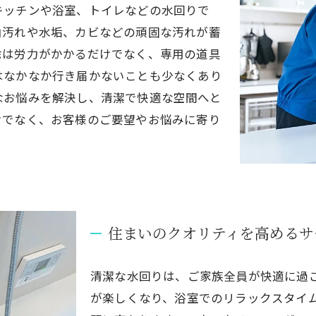
キッチンや浴室、トイレなどの水回りで
油汚れや水垢、カビなどの頑固な汚れが蓄
除は労力がかかるだけでなく、専用の道具
はなかなか行き届かないことも少なくあり
なお悩みを解決し、清潔で快適な空間へと
けでなく、お客様のご要望やお悩みに寄り
住まいのクオリティを高めるサ
清潔な水回りは、ご家族全員が快適に過
が楽しくなり、浴室でのリラックスタイ