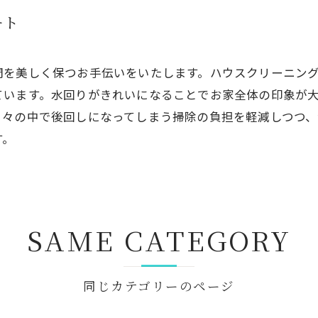
ート
間を美しく保つお手伝いをいたします。ハウスクリーニン
ています。水回りがきれいになることでお家全体の印象が
日々の中で後回しになってしまう掃除の負担を軽減しつつ
す。
SAME CATEGORY
同じカテゴリーのページ