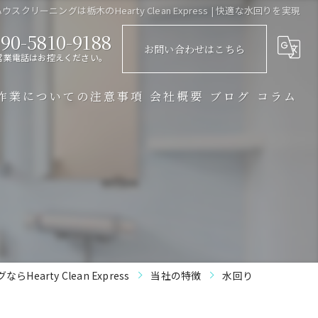
ウスクリーニングは栃木のHearty Clean Express | 快適な水回りを実現
90-5810-9188
お問い合わせはこちら
営業電話はお控えください。
作業についての注意事項
会社概要
ブログ
コラム
earty Clean Express
当社の特徴
水回り