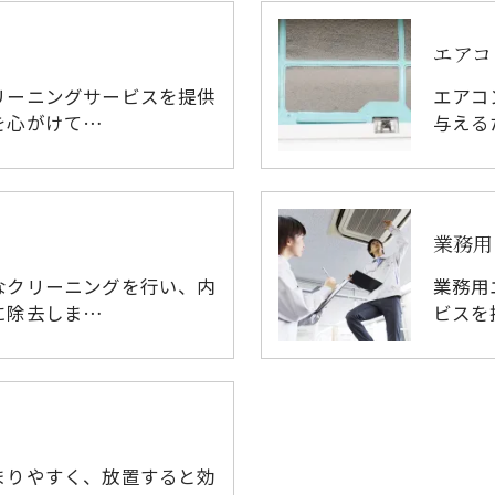
エアコ
リーニングサービスを提供
エアコ
を心がけて…
与える
業務用
なクリーニングを行い、内
業務用
に除去しま…
ビスを
まりやすく、放置すると効