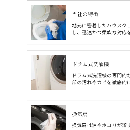
当社の特徴
地元に密着したハウスク
し、迅速かつ柔軟な対応
ドラム式洗濯機
ドラム式洗濯機の専門的
部の汚れやカビを徹底的
換気扇
換気扇は油やホコリが溜