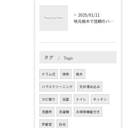
2025/01/11
地元栃木で信頼のハウスクリーニングサービスを探す
タグ
Tags
ドラム式
掃除
栃木
ハウスクリーニング
天井埋め込み
カビ取り
浴室
トイレ
キッチン
洗面所
洗濯機
お掃除機能付き
宇都宮
日光