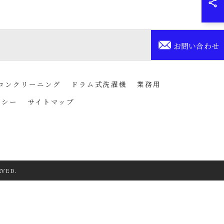
お問い合わせ
コンクリーニング
ドラム式洗濯機
業務用
リシー
サイトマップ
RVED.