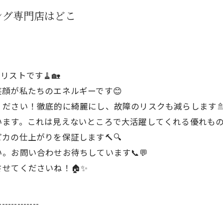
ング専門店はどこ
ストです🧹🏡
顔が私たちのエネルギーです😊
ださい！徹底的に綺麗にし、故障のリスクも減らします🚿
ます。これは見えないところで大活躍してくれる優れもの
カの仕上がりを保証します🔨🔍
。お問い合わせお待ちしています📞💬
せてくださいね！🏠✨
-------------