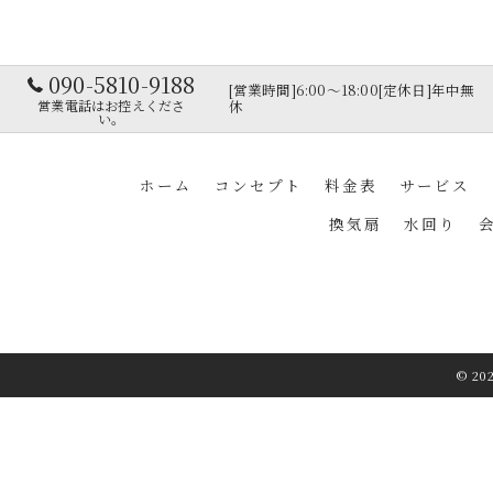
090-5810-9188
[営業時間]6:00～18:00[定休日]年中無
営業電話はお控えくださ
休
い。
ホーム
コンセプト
料金表
サービス
換気扇
水回り
© 20