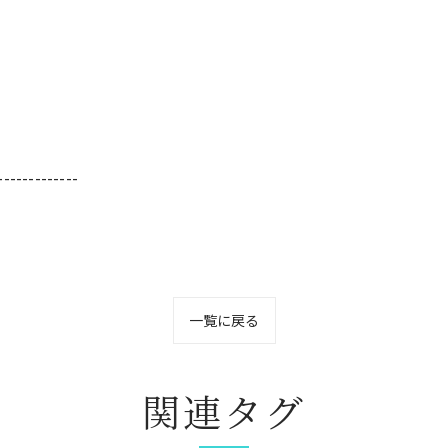
-------------
一覧に戻る
関連タグ