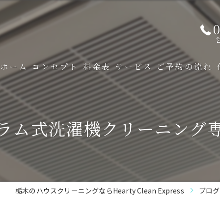
0
ホーム
コンセプト
料金表
サービス
ご予約の流れ
ラム式洗濯機クリーニング
栃木のハウスクリーニングならHearty Clean Express
ブログ