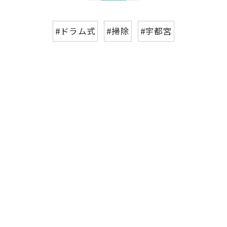
#ドラム式
#掃除
#宇都宮