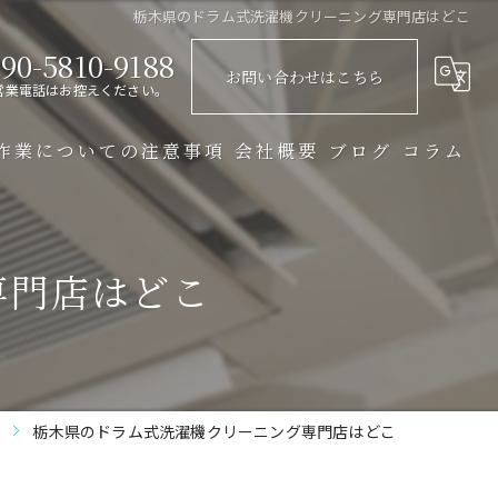
栃木県のドラム式洗濯機クリーニング専門店はどこ
90-5810-9188
お問い合わせはこちら
営業電話はお控えください。
作業についての注意事項
会社概要
ブログ
コラム
専門店はどこ
栃木県のドラム式洗濯機クリーニング専門店はどこ